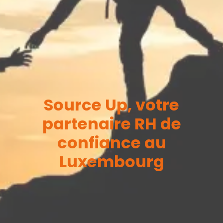
Source Up, votre
partenaire RH de
confiance au
Luxembourg